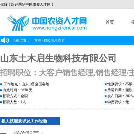
你好！欢迎来到中国农资人才网！
首页
当前位置：
首页
>
职位信息查看
山东土木启生物科技有限公司
招聘职位：大客户销售经理,销售经理/
工作地点：山东
或
全国各地
性别要求：不限
有效时间：3650 天
承诺月薪：面议
招聘方式：全职
发布日期：2026-0
招聘人数：1人
学历要求：无
相关技能要求及工作经验
一、岗位职责：