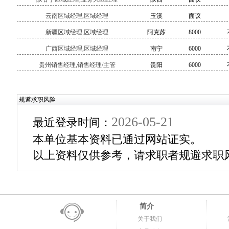
云南区域经理,区域经理
玉溪
面议
新疆区域经理,区域经理
阿克苏
8000
广西区域经理,区域经理
南宁
6000
贵州销售经理,销售经理/主管
贵阳
6000
规避求职风险
2026-05-21
最近登录时间：
本单位基本资料已通过网站证实。
以上资料仅供参考，请求职者规避求职
简介
关于我们