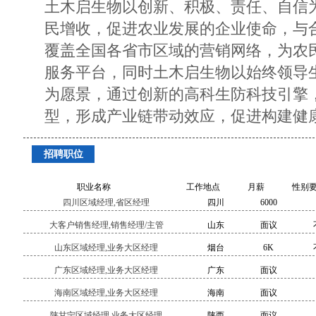
土木启生物以创新、积极、责任、自信
民增收，促进农业发展的企业使命，与
覆盖全国各省市区域的营销网络，为农
服务平台，同时土木启生物以始终领导
为愿景，通过创新的高科生防科技引擎
型，形成产业链带动效应，促进构建健
招聘职位
职业名称
工作地点
月薪
性别
四川区域经理,省区经理
四川
6000
大客户销售经理,销售经理/主管
山东
面议
山东区域经理,业务大区经理
烟台
6K
广东区域经理,业务大区经理
广东
面议
海南区域经理,业务大区经理
海南
面议
陕甘宁区域经理,业务大区经理
陕西
面议