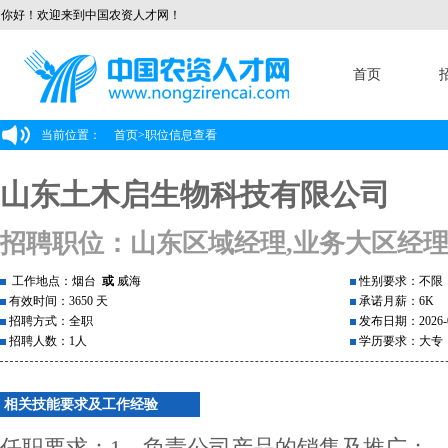
你好！欢迎来到中国农资人才网！
首页
当前位置：
首页
>
职位信息查看
山东土木启生物科技有限公司
招聘职位：山东区域经理,业务大区经
工作地点：烟台
或
威海
性别要求：不限
有效时间：3650 天
承诺月薪：6K
招聘方式：全职
发布日期：2026-0
招聘人数：1人
学历要求：大专
相关技能要求及工作经验
任职要求：1、负责公司产品的销售及推广；